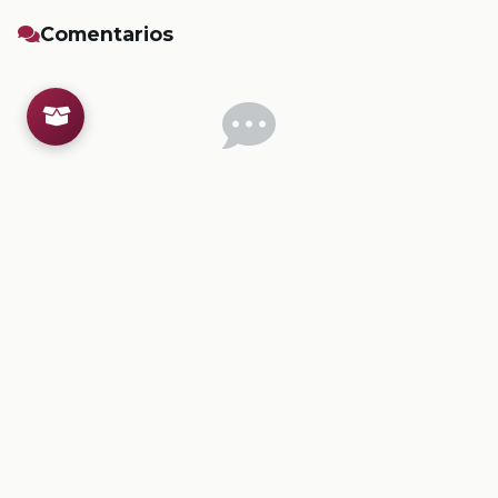
Comentarios
Inicia sesion
para dejar un comentario.
💡
Sugerencias de contenido
CONTENIDO