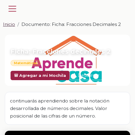
Inicio
Documento: Ficha: Fracciones Decimales 2
📎 DOCUMENTO · DOCX
Ficha: Fracciones decimales 2
Matemáticas
Descargar
🎒 Agregar a mi Mochila
continuarás aprendiendo sobre la notación
desarrollada de números decimales. Valor
posicional de las cifras de un número.