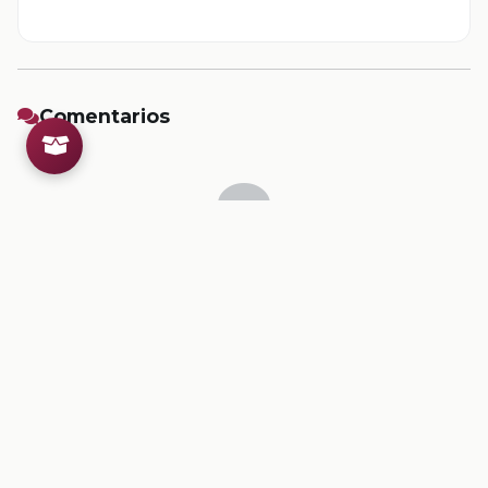
Comentarios
Inicia sesion
para dejar un comentario.
💡
Sugerencias de contenido
CONTENIDO