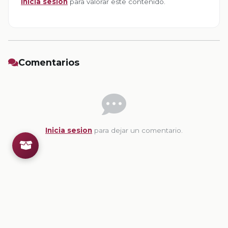
Inicia sesion
para valorar este contenido.
Comentarios
Inicia sesion
para dejar un comentario.
💡
Sugerencias de contenido
CONTENIDO