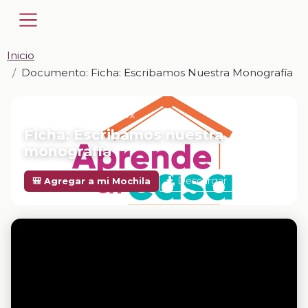
Inicio
Documento: Ficha: Escribamos Nuestra Monografía
📎 DOCUMENTO · DOCX
Ficha: Escribamos nuestra
monografía
Descargar
🎒 Agregar a mi Mochila