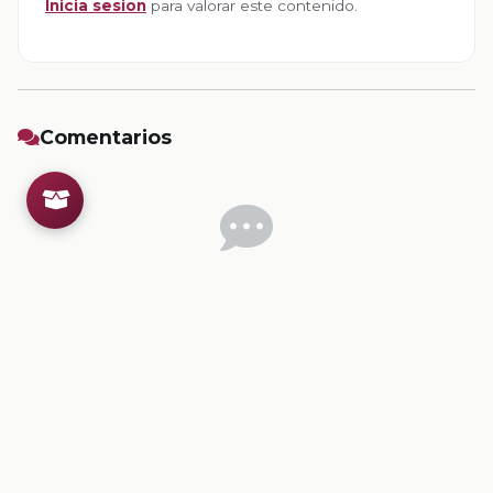
Inicia sesion
para valorar este contenido.
Comentarios
Inicia sesion
para dejar un comentario.
💡
Sugerencias de contenido
CONTENIDO