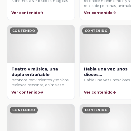
Soñemos a ser fusiones mágicas
reconoce movimientos y s
reales de personas, animal
cosas, y los …
Ver contenido
Ver contenido
CONTENIDO
CONTENIDO
Teatro y música, una
Había una vez unos
dupla entrañable
dioses…
reconoce movimientos y sonidos
Había una vez unos dioses
reales de personas, animales o
cosas, y los …
Ver contenido
Ver contenido
CONTENIDO
CONTENIDO