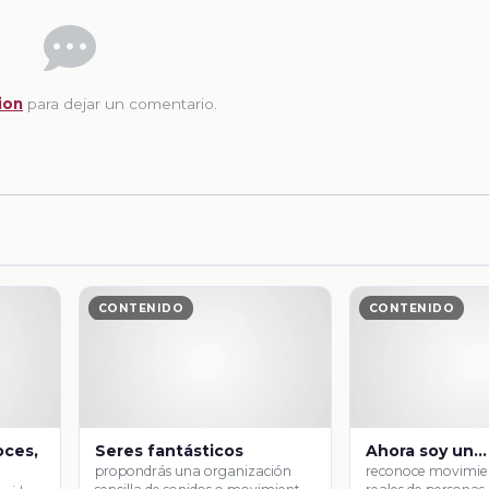
ion
para dejar un comentario.
CONTENIDO
CONTENIDO
oces,
Seres fantásticos
Ahora soy un…
propondrás una organización
reconoce movimien