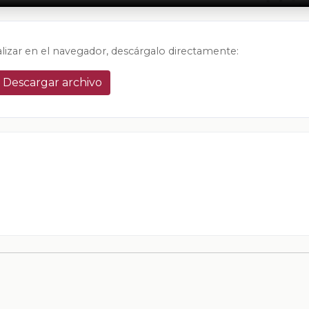
alizar en el navegador, descárgalo directamente:
Descargar archivo