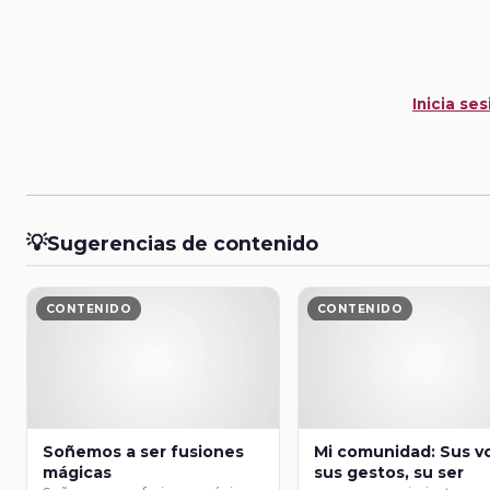
Inicia ses
💡
Sugerencias de contenido
CONTENIDO
CONTENIDO
Soñemos a ser fusiones
Mi comunidad: Sus v
mágicas
sus gestos, su ser