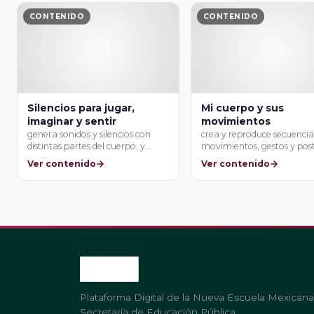
CONTENIDO
CONTENIDO
Silencios para jugar,
Mi cuerpo y sus
imaginar y sentir
movimientos
genera sonidos y silencios con
crea y reproduce secuencia
distintas partes del cuerpo, y
movimientos, gestos y pos
reconoce sus …
corporales con y …
Ver contenido
Ver contenido
Plataforma Digital de la Nueva Escuela Mexicana
Secretaría de Educación Pública.