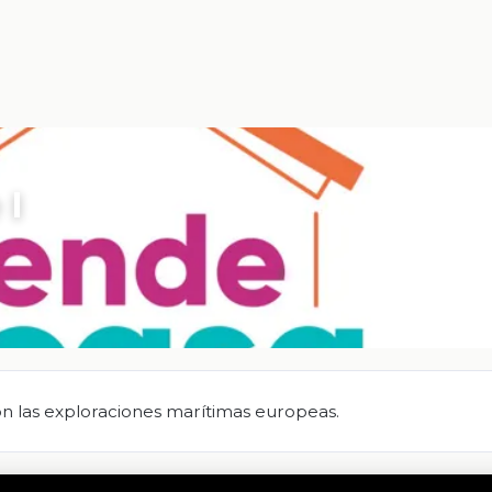
 I
n las exploraciones marítimas europeas.