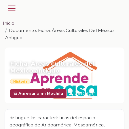
Inicio
Documento: Ficha: Áreas Culturales Del México
Antiguo
📎 DOCUMENTO · DOCX
Ficha: Áreas culturales del
México antiguo
Historia
Descargar
🎒 Agregar a mi Mochila
distingue las características del espacio
geográfico de Aridoamérica, Mesoamérica,