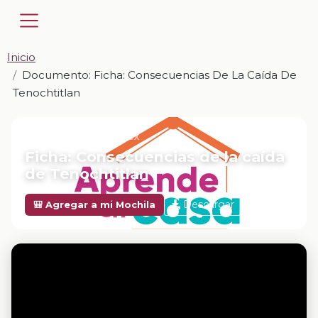
Inicio
Documento: Ficha: Consecuencias De La Caída De
Tenochtitlan
📎 DOCUMENTO · DOCX
Ficha: Consecuencias de la caída
de Tenochtitlan
Descargar
🎒 Agregar a mi Mochila