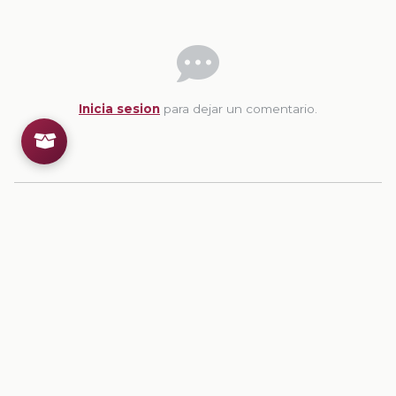
Inicia sesion
para dejar un comentario.
💡
Sugerencias de contenido
CONTENIDO