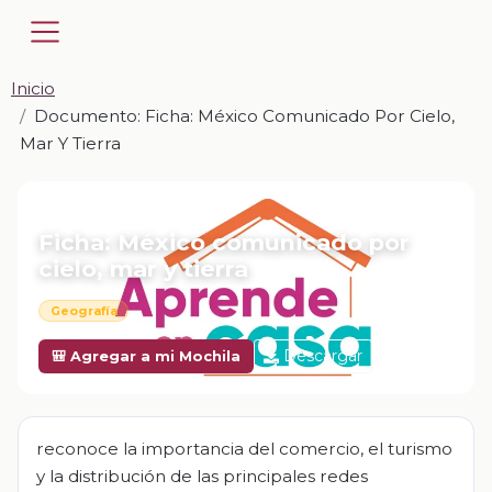
Inicio
Documento: Ficha: México Comunicado Por Cielo,
Mar Y Tierra
📎 DOCUMENTO · DOCX
Ficha: México comunicado por
cielo, mar y tierra
Geografía
Descargar
🎒 Agregar a mi Mochila
reconoce la importancia del comercio, el turismo
y la distribución de las principales redes