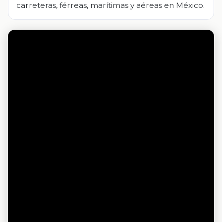
carreteras, férreas, marítimas y aéreas en México.