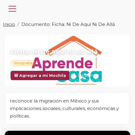
Inicio
Documento: Ficha: Ni De Aquí Ni De Allá
📎 DOCUMENTO · DOCX
Ficha: Ni de aquí ni de allá
Geografía
Descargar
🎒 Agregar a mi Mochila
reconoce la migración en México y sus
implicaciones sociales, culturales, económicas y
políticas.