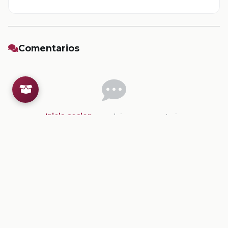
Comentarios
Inicia sesion
para dejar un comentario.
💡
Sugerencias de contenido
CONTENIDO