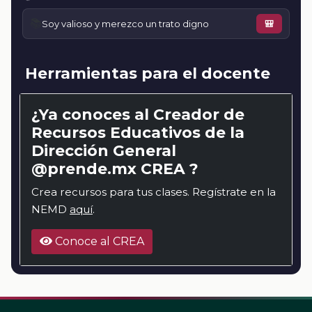
📚
Soy valioso y merezco un trato digno
🎒
Herramientas para el docente
¿Ya conoces al Creador de
Recursos Educativos de la
Dirección General
@prende.mx CREA ?
Crea recursos para tus clases. Regístrate en la
NEMD
aquí
.
Conoce al CREA