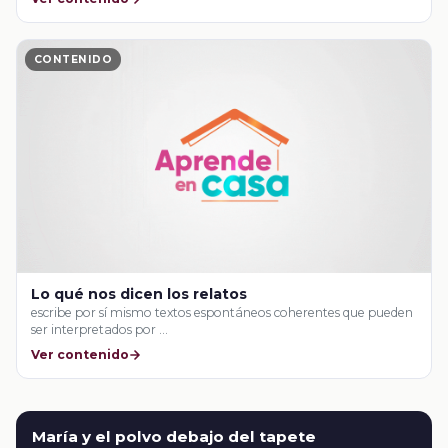
CONTENIDO
Lo qué nos dicen los relatos
escribe por sí mismo textos espontáneos coherentes que pueden
ser interpretados por …
Ver contenido
María y el polvo debajo del tapete