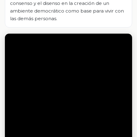
consenso y el disenso en la creación de un
ambiente democrático como base para vivir con
las demás personas.