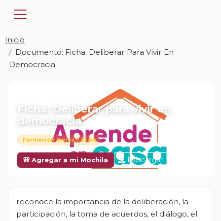
Inicio
Documento: Ficha: Deliberar Para Vivir En
Democracia
📎 DOCUMENTO · DOCX
Ficha: Deliberar para vivir en
democracia
Formación Cívica y Ética
Descargar
🎒 Agregar a mi Mochila
reconoce la importancia de la deliberación, la
participación, la toma de acuerdos, el diálogo, el