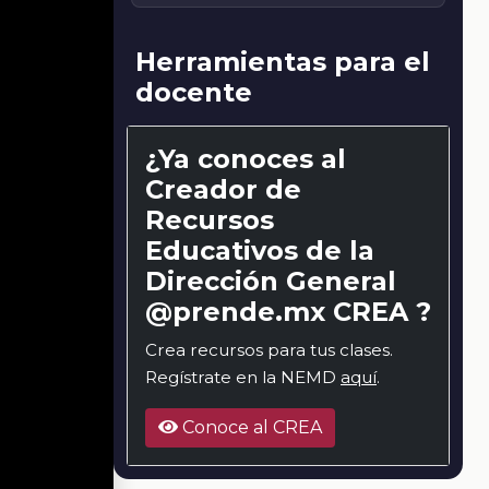
Herramientas para el
docente
¿Ya conoces al
Creador de
Recursos
Educativos de la
Dirección General
@prende.mx CREA ?
Crea recursos para tus clases.
Regístrate en la NEMD
aquí
.
Conoce al CREA