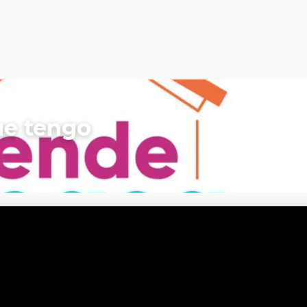
ue tengo