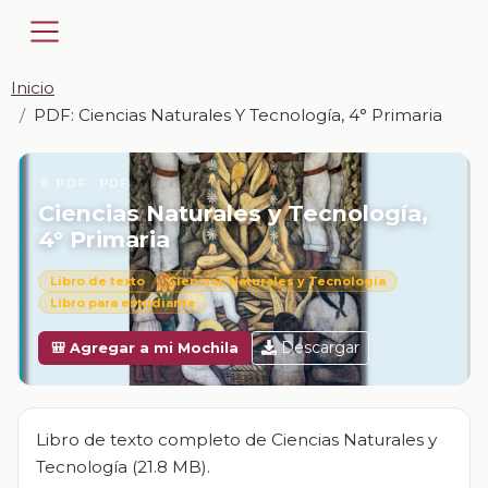
Inicio
PDF: Ciencias Naturales Y Tecnología, 4° Primaria
📎 PDF · PDF
Ciencias Naturales y Tecnología,
4° Primaria
Libro de texto
Ciencias Naturales y Tecnología
Libro para estudiante
Descargar
🎒 Agregar a mi Mochila
Libro de texto completo de Ciencias Naturales y
Tecnología (21.8 MB).