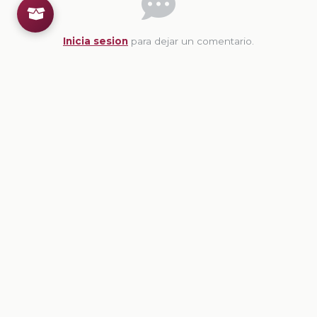
Inicia sesion
para dejar un comentario.
💡
Sugerencias de contenido
CONTENIDO