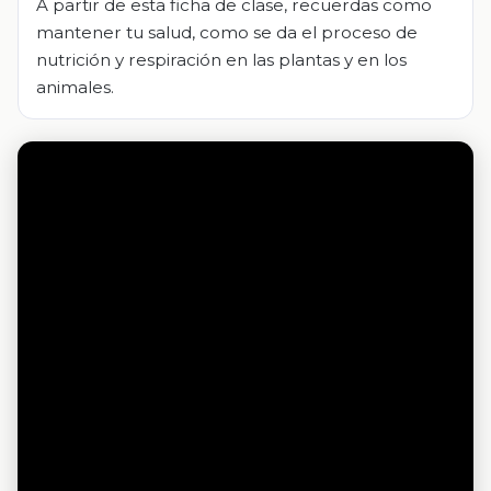
A partir de esta ficha de clase, recuerdas como
mantener tu salud, como se da el proceso de
nutrición y respiración en las plantas y en los
animales.