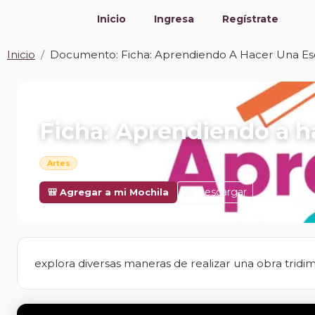
Inicio
Ingresa
Regístrate
Inicio
Documento: Ficha: Aprendiendo A Hacer Una Es
📎 DOCUMENTO · DOCX
Ficha: Aprendiendo a h
Artes
Descargar
🎒 Agregar a mi Mochila
explora diversas maneras de realizar una obra tridi