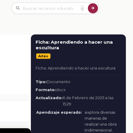
Ficha: Aprendiendo a hacer una
escultura
Artes
Ficha: Aprendiendo a hacer una escultura
Tipo:
Documento
Formato:
docx
Actualizado:
6 de Febrero de 2025 a las
15:29
Apendizaje esperado:
explora diversas
maneras de
realizar una obra
tridimensional,