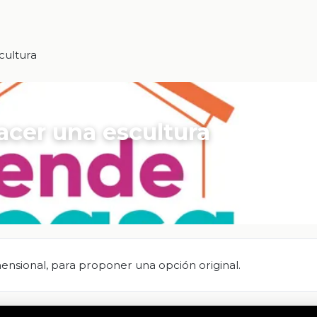
cultura
acer una escultura
mensional, para proponer una opción original.