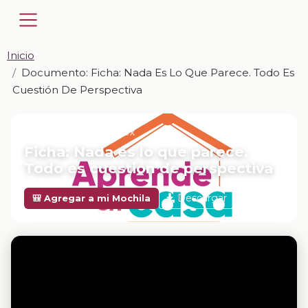
Inicio
Documento: Ficha: Nada Es Lo Que Parece. Todo Es
Cuestión De Perspectiva
📎 DOCUMENTO · DOCX
Ficha: Nada es lo que parece.
Todo es cuestión de perspectiva
Descargar
🎒 Agregar a mi Mochila