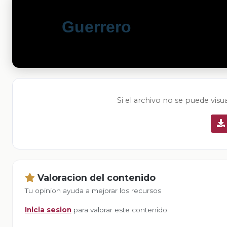
Si el archivo no se puede visu
Valoracion del contenido
Tu opinion ayuda a mejorar los recursos
Inicia sesion
para valorar este contenido.