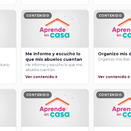
CONTENIDO
CONTENIDO
Me informo y escucho lo
Organizo mis d
que mis abuelos cuentan
Organizo mis días
citario
Me informo y escucho lo que mis
abuelos cuentan
Ver contenido
Ver contenido
CONTENIDO
CONTENIDO