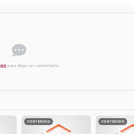
ion
para dejar un comentario.
CONTENIDO
CONTENIDO