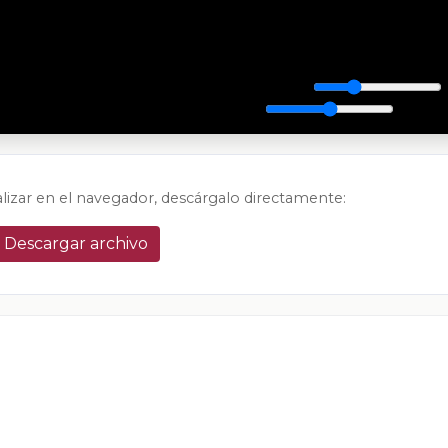
alizar en el navegador, descárgalo directamente:
Descargar archivo