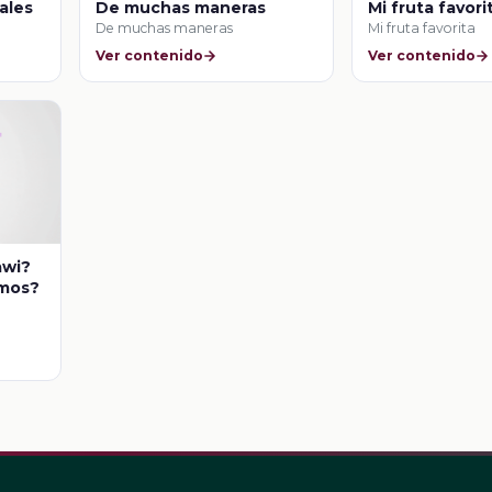
ales
De muchas maneras
Mi fruta favori
De muchas maneras
Mi fruta favorita
Ver contenido
Ver contenido
awi?
imos?