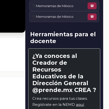
📚
Memoramas de México
🎒
📚
Memoramas de México
🎒
Herramientas para el
docente
¿Ya conoces al
Creador de
Recursos
Educativos de la
Dirección General
@prende.mx CREA ?
Crea recursos para tus clases.
Regístrate en la NEMD
aquí
.