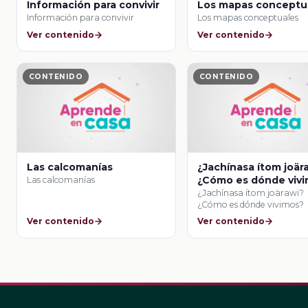
Información para convivir
Los mapas conceptu
Información para convivir
Los mapas conceptuales
Ver contenido
Ver contenido
CONTENIDO
CONTENIDO
Las calcomanías
¿Jachínasa ítom joär
¿Cómo es dónde viv
Las calcomanías
¿Jachínasa ítom joärawi?
¿Cómo es dónde vivimos?
Ver contenido
Ver contenido