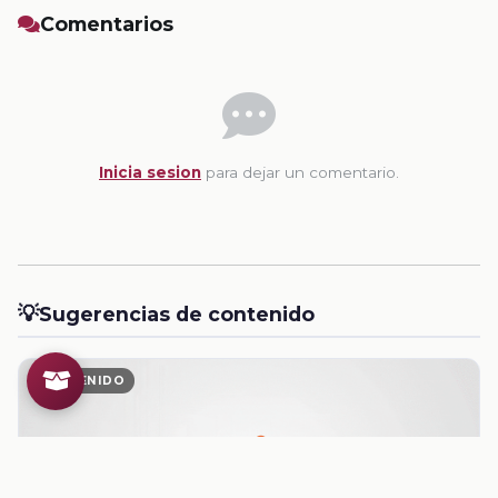
Comentarios
Inicia sesion
para dejar un comentario.
💡
Sugerencias de contenido
CONTENIDO