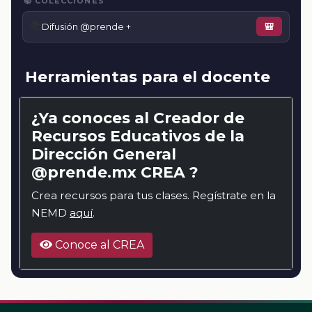
📚 COLECCIONES
📚
Difusión @prende +
🎒
Herramientas para el docente
¿Ya conoces al Creador de
Recursos Educativos de la
Dirección General
@prende.mx CREA ?
Crea recursos para tus clases. Regístrate en la
NEMD
aquí
.
Conoce al CREA