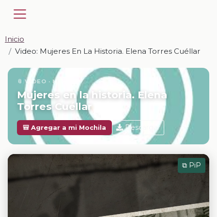
Inicio
Video: Mujeres En La Historia. Elena Torres Cuéllar
📎 VIDEO · MP4
Mujeres en la historia. Elena
Torres Cuéllar
Descargar
🎒 Agregar a mi Mochila
⧉ PiP