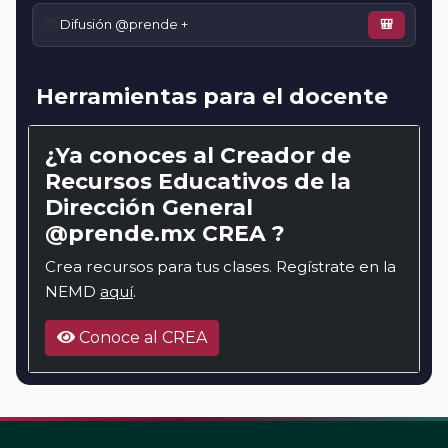
📚
Difusión @prende +
🎒
Herramientas para el docente
¿Ya conoces al Creador de
Recursos Educativos de la
Dirección General
@prende.mx CREA ?
Crea recursos para tus clases. Regístrate en la
NEMD
aquí
.
Conoce al CREA