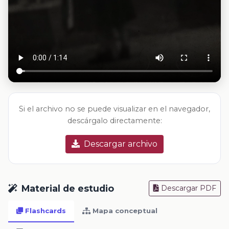
Si el archivo no se puede visualizar en el navegador,
descárgalo directamente:
Descargar archivo
Material de estudio
Descargar PDF
Flashcards
Mapa conceptual