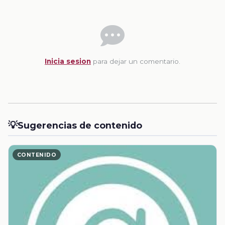
Inicia sesion
para dejar un comentario.
💡
Sugerencias de contenido
CONTENIDO