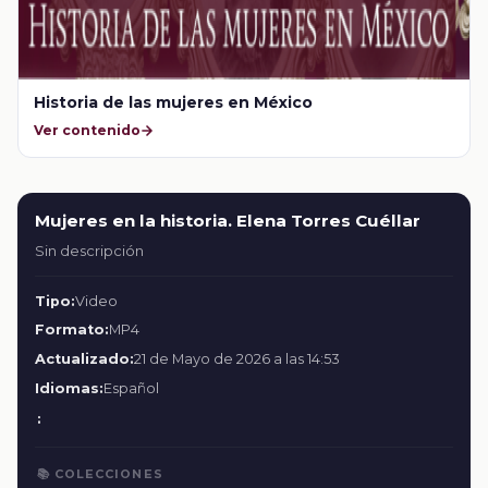
Historia de las mujeres en México
Ver contenido
Mujeres en la historia. Elena Torres Cuéllar
Sin descripción
Tipo:
Video
Formato:
MP4
Actualizado:
21 de Mayo de 2026 a las 14:53
Idiomas:
Español
:
📚 COLECCIONES