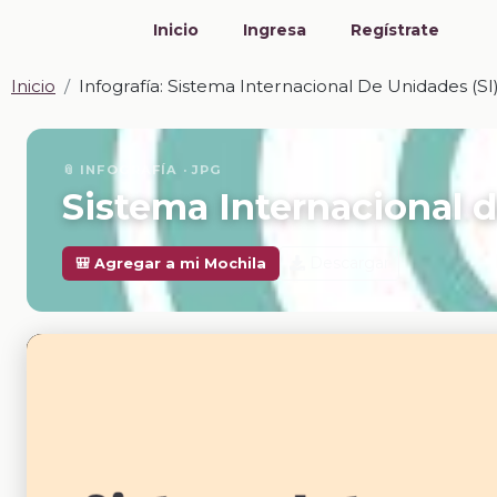
Inicio
Ingresa
Regístrate
Inicio
Infografía: Sistema Internacional De Unidades (SI
📎 INFOGRAFÍA · JPG
Sistema Internacional d
Descargar
🎒 Agregar a mi Mochila