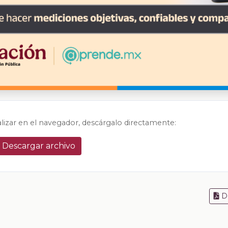
alizar en el navegador, descárgalo directamente:
Descargar archivo
D