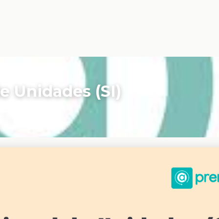
)
e Unidades (SI)