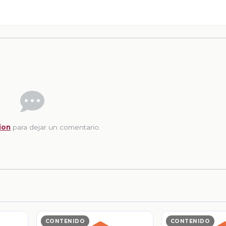
ion
para dejar un comentario.
CONTENIDO
CONTENIDO