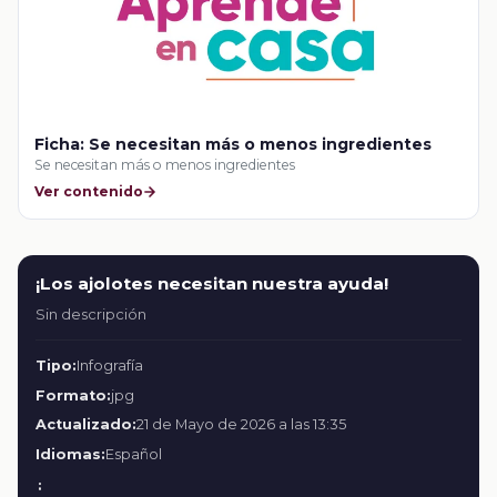
Ficha: Se necesitan más o menos ingredientes
Se necesitan más o menos ingredientes
Ver contenido
¡Los ajolotes necesitan nuestra ayuda!
Sin descripción
Tipo:
Infografía
Formato:
jpg
Actualizado:
21 de Mayo de 2026 a las 13:35
Idiomas:
Español
: