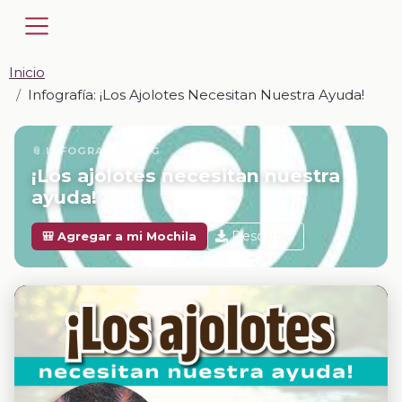
Inicio
Infografía: ¡Los Ajolotes Necesitan Nuestra Ayuda!
📎 INFOGRAFÍA · JPG
¡Los ajolotes necesitan nuestra
ayuda!
Descargar
🎒 Agregar a mi Mochila