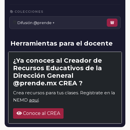
📚 COLECCIONES
📚
Difusión @prende +
🎒
Herramientas para el docente
¿Ya conoces al Creador de
Recursos Educativos de la
Dirección General
@prende.mx CREA ?
Crea recursos para tus clases. Regístrate en la
NEMD
aquí
.
Conoce al CREA