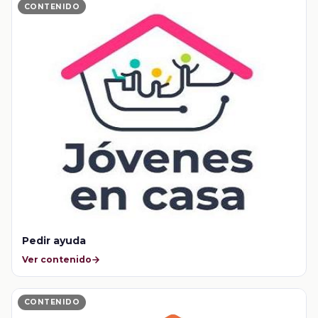
CONTENIDO
Pedir ayuda
Ver contenido
CONTENIDO