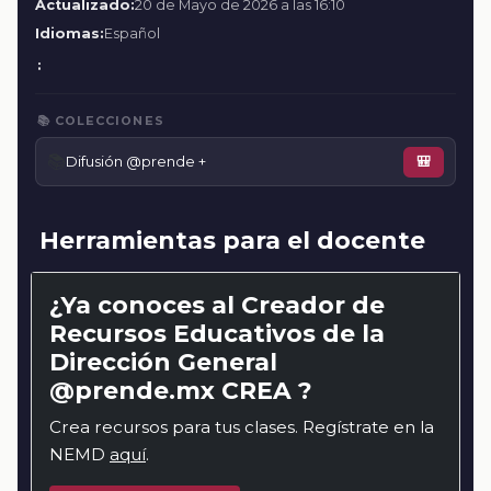
Actualizado:
20 de Mayo de 2026 a las 16:10
Idiomas:
Español
:
📚 COLECCIONES
📚
Difusión @prende +
🎒
Herramientas para el docente
¿Ya conoces al Creador de
Recursos Educativos de la
Dirección General
@prende.mx CREA ?
Crea recursos para tus clases. Regístrate en la
NEMD
aquí
.