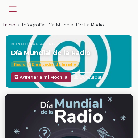
Inicio
Infografía: Día Mundial De La Radio
📎 INFOGRAFÍA · JPG
Día Mundial de la Radio
Radio
Día mundial de la radio
Descargar
🎒 Agregar a mi Mochila