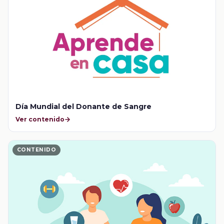
Día Mundial del Donante de Sangre
Ver contenido
CONTENIDO