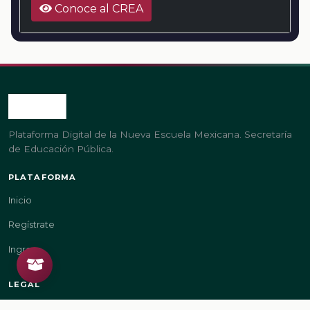
Conoce al CREA
Plataforma Digital de la Nueva Escuela Mexicana. Secretaría
de Educación Pública.
PLATAFORMA
Inicio
Regístrate
Ingresa
LEGAL
Aviso de privacidad