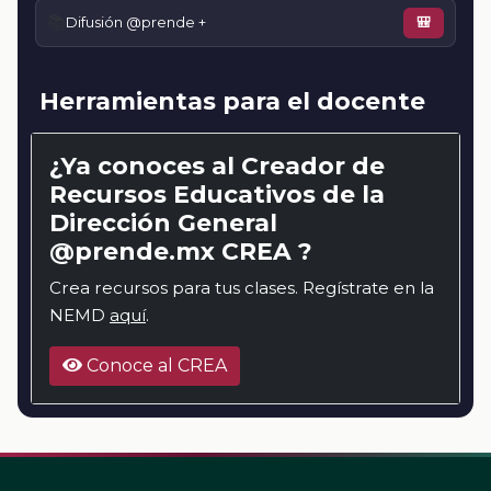
📚
Difusión @prende +
🎒
Herramientas para el docente
¿Ya conoces al Creador de
Recursos Educativos de la
Dirección General
@prende.mx CREA ?
Crea recursos para tus clases. Regístrate en la
NEMD
aquí
.
Conoce al CREA