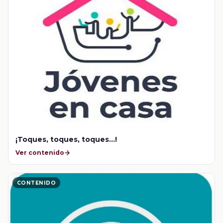
¡Toques, toques, toques...!
Ver contenido
CONTENIDO