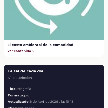
El costo ambiental de la comodidad
Ver contenido
La sal de cada día
Sin descripción
Tipo:
Infografía
Formato:
jpg
Actualizado:
8 de Abril de 2026 a las 15:43