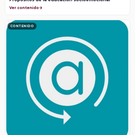
Ver contenido
CONTENIDO