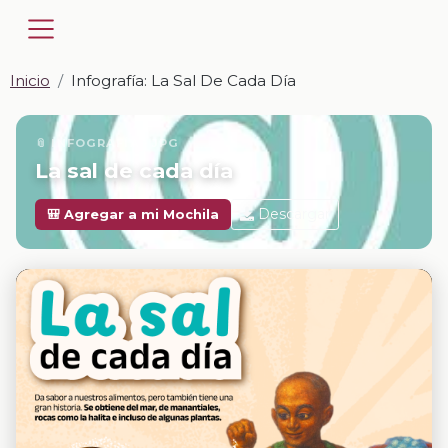
Inicio
Infografía: La Sal De Cada Día
📎 INFOGRAFÍA · JPG
La sal de cada día
Descargar
🎒 Agregar a mi Mochila