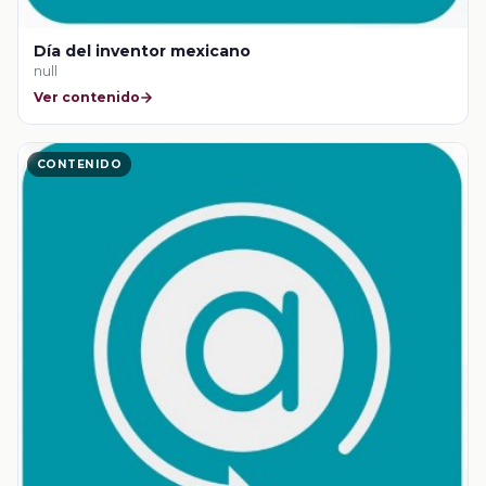
Día del inventor mexicano
null
Ver contenido
CONTENIDO