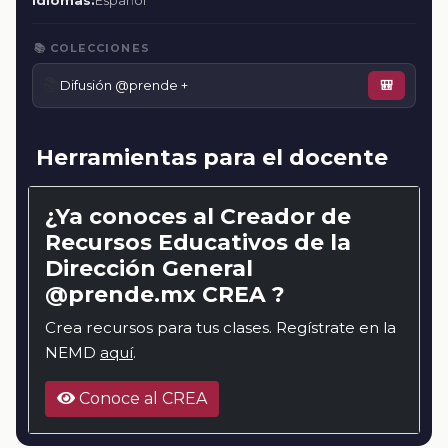
Idiomas:
Español
📚 COLECCIONES
📚
Difusión @prende +
🎒
Herramientas para el docente
¿Ya conoces al Creador de
Recursos Educativos de la
Dirección General
@prende.mx CREA ?
Crea recursos para tus clases. Regístrate en la
NEMD
aquí
.
Conoce al CREA