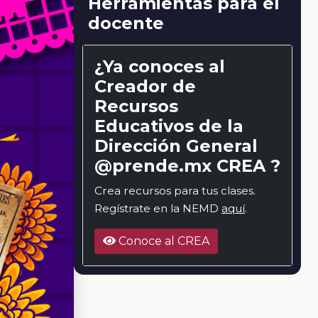
Herramientas para el
docente
¿Ya conoces al
Creador de
Recursos
Educativos de la
Dirección General
@prende.mx CREA ?
Crea recursos para tus clases.
Regístrate en la NEMD
aquí
.
Conoce al CREA