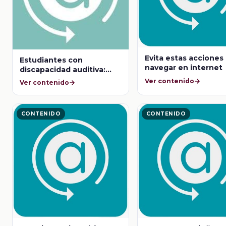
Evita estas acciones 
Estudiantes con
navegar en internet
discapacidad auditiva:
inclusión en el aula
Ver contenido
Ver contenido
CONTENIDO
CONTENIDO