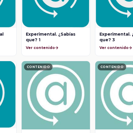
al
Experimental. ¿Sabías
Experimental. 
que? 1
que? 3
Ver contenido
Ver contenido
CONTENIDO
CONTENIDO