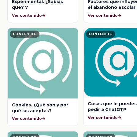
Experimental. ¿Sabías
Factores que influye
que? 7
el abandono escolar
Ver contenido
Ver contenido
CONTENIDO
CONTENIDO
Cosas que le puedes
Cookies. ¿Qué son y por
pedir a ChatGTP
qué las aceptas?
Ver contenido
Ver contenido