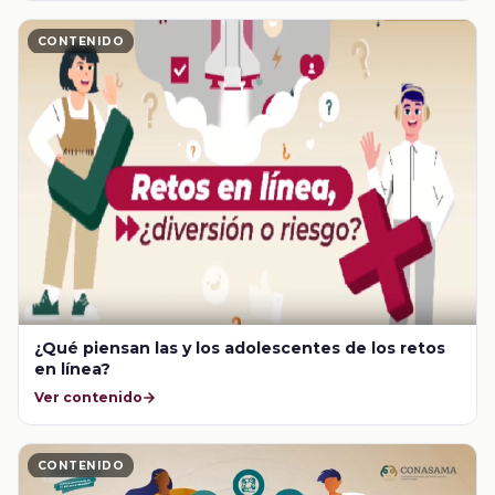
CONTENIDO
¿Qué piensan las y los adolescentes de los retos
en línea?
Ver contenido
CONTENIDO