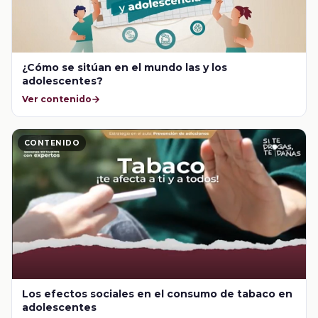
¿Cómo se sitúan en el mundo las y los
adolescentes?
Ver contenido
CONTENIDO
Los efectos sociales en el consumo de tabaco en
adolescentes