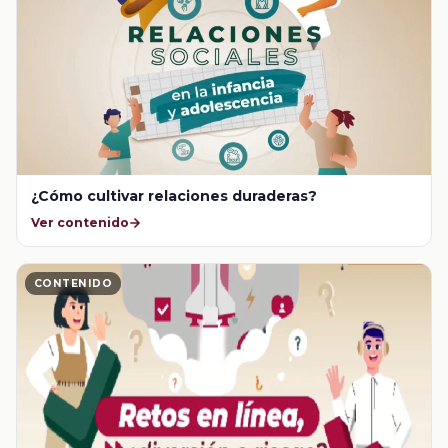
¿Cómo cultivar relaciones duraderas?
Ver contenido
CONTENIDO