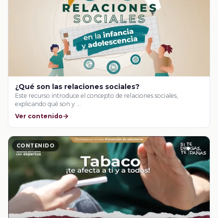
¿Qué son las relaciones sociales?
Este recurso introduce el concepto de relaciones sociales,
explicando qué son y …
Ver contenido
CONTENIDO