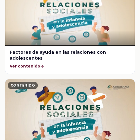
Factores de ayuda en las relaciones con
adolescentes
Ver contenido
CONTENIDO