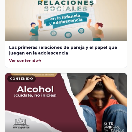
Las primeras relaciones de pareja y el papel que
juegan en la adolescencia
Ver contenido
CONTENIDO