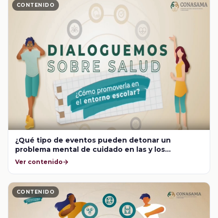
CONTENIDO
¿Qué tipo de eventos pueden detonar un
problema mental de cuidado en las y los
adolescentes?
Ver contenido
CONTENIDO