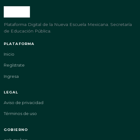
Plataforma Digital de la Nueva Escuela Mexicana. Secretaría
de Educación Pública.
PLATAFORMA
Inicio
Regístrate
Ingresa
LEGAL
Aviso de privacidad
Términos de uso
GOBIERNO