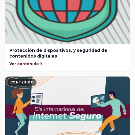
Protección de dispositivos, y seguridad de
contenidos digitales
Ver contenido
CONTENIDO