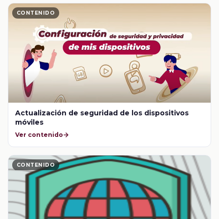
CONTENIDO
Actualización de seguridad de los dispositivos
móviles
Ver contenido
CONTENIDO