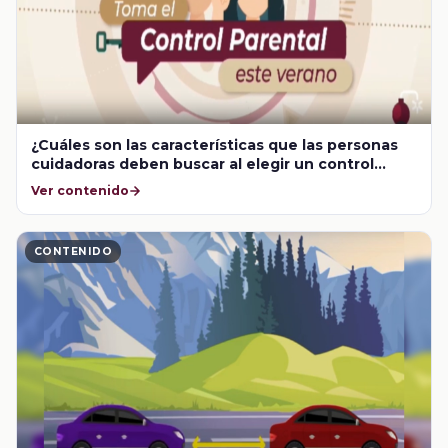
¿Cuáles son las características que las personas
cuidadoras deben buscar al elegir un control
parental?
Ver contenido
CONTENIDO