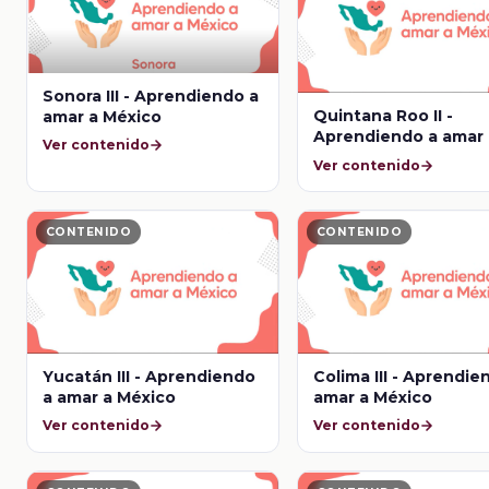
Sonora III - Aprendiendo a
Quintana Roo II -
amar a México
Aprendiendo a amar 
Ver contenido
México
Ver contenido
CONTENIDO
CONTENIDO
Yucatán III - Aprendiendo
Colima III - Aprendie
a amar a México
amar a México
Ver contenido
Ver contenido