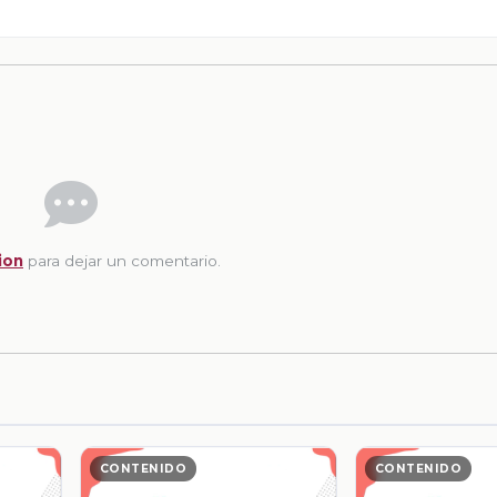
ion
para dejar un comentario.
CONTENIDO
CONTENIDO