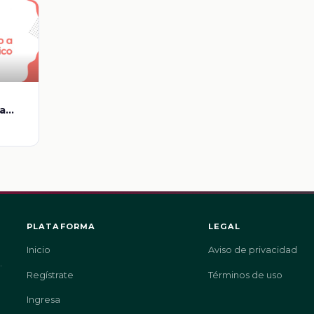
a
PLATAFORMA
LEGAL
Inicio
Aviso de privacidad
.
Regístrate
Términos de uso
Ingresa