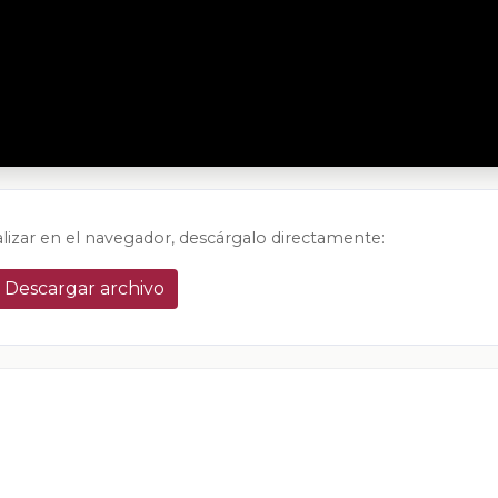
alizar en el navegador, descárgalo directamente:
Descargar archivo