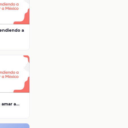
rendiendo a
 amar a