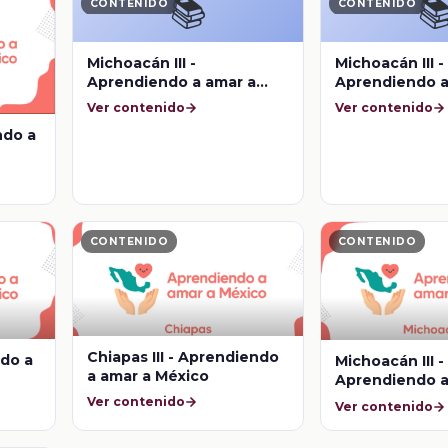
📚

CONTENIDO
CONTENIDO
Michoacán III -
Michoacán III -
Aprendiendo a amar a
Aprendiendo a
México
México
Ver contenido
Ver contenido
ndo a
CONTENIDO
CONTENIDO
Chiapas III - Aprendiendo
ndo a
Michoacán III -
a amar a México
Aprendiendo a
México
Ver contenido
Ver contenido