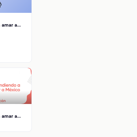

 amar a
 amar a