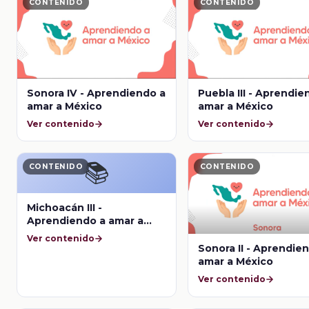
CONTENIDO
CONTENIDO
Sonora IV - Aprendiendo a
Puebla III - Aprendie
amar a México
amar a México
Ver contenido
Ver contenido
📚
CONTENIDO
CONTENIDO
Michoacán III -
Aprendiendo a amar a
México
Ver contenido
Sonora II - Aprendie
amar a México
Ver contenido