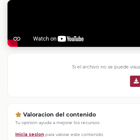
Si el archivo no se puede visu
Valoracion del contenido
Tu opinion ayuda a mejorar los recursos
Inicia sesion
para valorar este contenido.