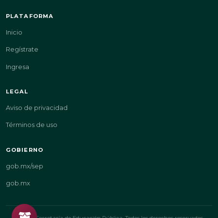
PLATAFORMA
Inicio
Regístrate
Ingresa
LEGAL
Aviso de privacidad
Términos de uso
GOBIERNO
gob.mx/sep
gob.mx
© 2026 Secretaría de Educación Pública. Todos los derechos reservados.