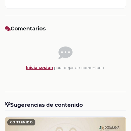
Comentarios
Inicia sesion
para dejar un comentario.
💡
Sugerencias de contenido
CONTENIDO