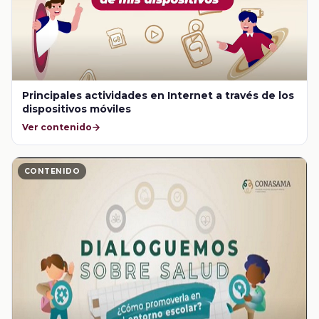
Principales actividades en Internet a través de los
dispositivos móviles
Ver contenido
CONTENIDO