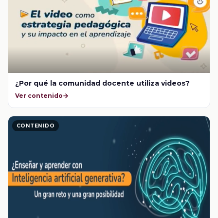
¿Por qué la comunidad docente utiliza videos?
Ver contenido
CONTENIDO