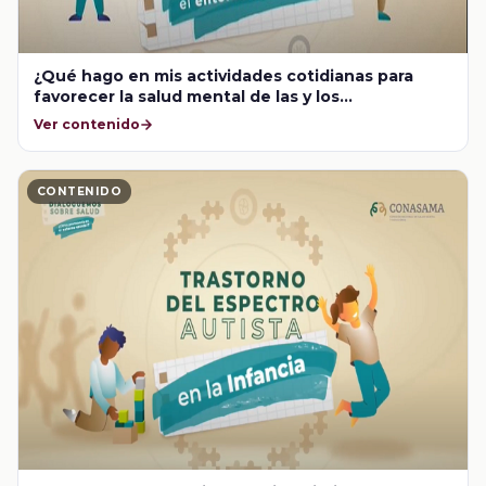
¿Qué hago en mis actividades cotidianas para
favorecer la salud mental de las y los
estudiantes?
Ver contenido
CONTENIDO