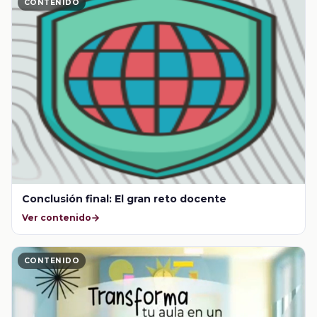
CONTENIDO
Conclusión final: El gran reto docente
Ver contenido
CONTENIDO