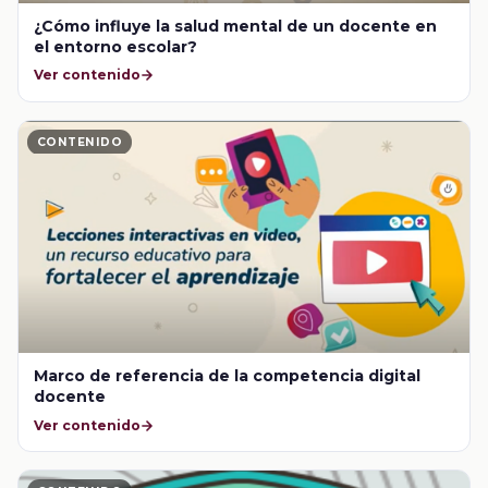
¿Cómo influye la salud mental de un docente en
el entorno escolar?
Ver contenido
CONTENIDO
Marco de referencia de la competencia digital
docente
Ver contenido