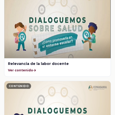
Relevancia de la labor docente
Ver contenido
CONTENIDO