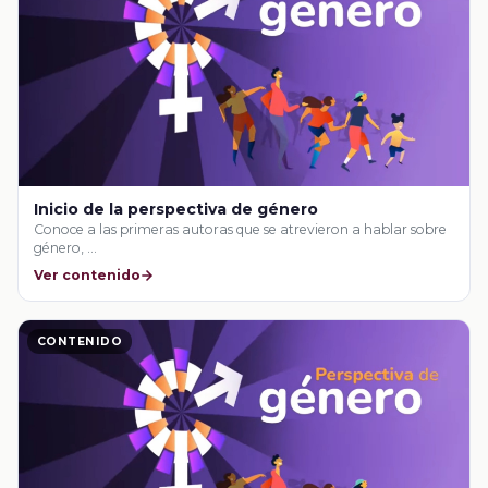
Inicio de la perspectiva de género
Conoce a las primeras autoras que se atrevieron a hablar sobre
género, …
Ver contenido
CONTENIDO