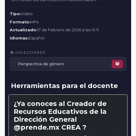
Tipo:
Video
Formato:
MP4
Actualizado:
17 de Febrero de 2026 a las 10:11
Idiomas:
Español
📚 COLECCIONES
📚
Perspectiva de género
🎒
Herramientas para el docente
¿Ya conoces al Creador de
Recursos Educativos de la
Dirección General
@prende.mx CREA ?