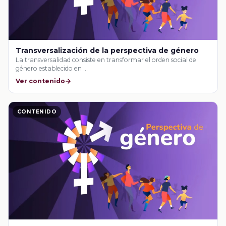
Transversalización de la perspectiva de género
La transversalidad consiste en transformar el orden social de
género establecido en …
Ver contenido
CONTENIDO