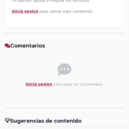
Tu opinion ayuda a mejorar los recursos
Inicia sesion
para valorar este contenido.
Comentarios
Inicia sesion
para dejar un comentario.
💡
Sugerencias de contenido