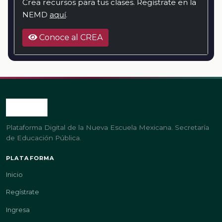
Crea recursos para tus clases. Regístrate en la
NEMD
aquí
.
Conoce al CREA
Plataforma Digital de la Nueva Escuela Mexicana. Secretaría
de Educación Pública.
PLATAFORMA
Inicio
Regístrate
Ingresa