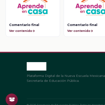
Comentario final
Comentario final
Ver contenido
Ver contenido
Plataforma Digital de la Nueva Escuela Mexicana
Secretaría de Educación Pública.
© 2026 Secretaría de Educación Pública. Todos los derechos r