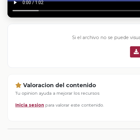
Si el archivo no se puede visu
Valoracion del contenido
Tu opinion ayuda a mejorar los recursos
Inicia sesion
para valorar este contenido.