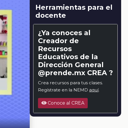
Herramientas para el
docente
¿Ya conoces al
Creador de
Recursos
Educativos de la
Dirección General
@prende.mx CREA ?
Crea recursos para tus clases.
Regístrate en la NEMD
aquí
.
Conoce al CREA