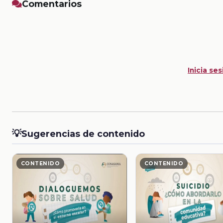
Comentarios
Inicia ses
💡
Sugerencias de contenido
CONTENIDO
CONTENIDO