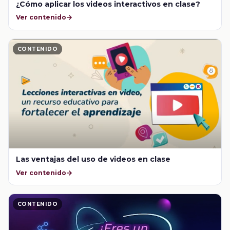
¿Cómo aplicar los videos interactivos en clase?
Ver contenido
CONTENIDO
Las ventajas del uso de videos en clase
Ver contenido
CONTENIDO