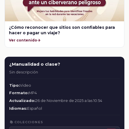
¿Cómo reconocer que sitios son confiables para
hacer o pagar un viaje?
Ver contenido
¿Manualidad o clase?
Sin descripción
Tipo:
Video
Formato:
MP4
Actualizado:
26 de Noviembre de 2025 a las 10:54
Idiomas:
Español
📚 COLECCIONES