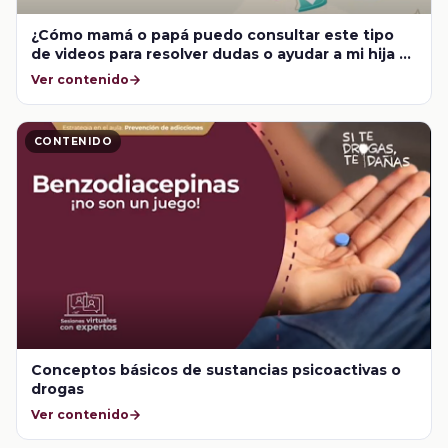
¿Cómo mamá o papá puedo consultar este tipo
de videos para resolver dudas o ayudar a mi hija o
hijo con su tarea?
Ver contenido
CONTENIDO
Conceptos básicos de sustancias psicoactivas o
drogas
Ver contenido