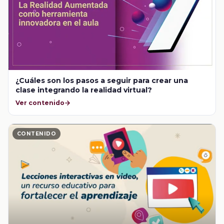
¿Cuáles son los pasos a seguir para crear una
clase integrando la realidad virtual?
Ver contenido
CONTENIDO