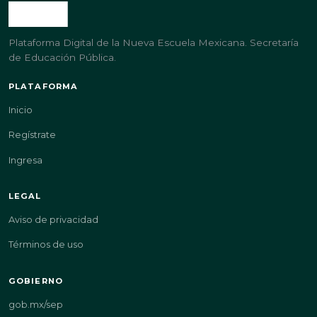
Plataforma Digital de la Nueva Escuela Mexicana. Secretaría
de Educación Pública.
PLATAFORMA
Inicio
Regístrate
Ingresa
LEGAL
Aviso de privacidad
Términos de uso
GOBIERNO
gob.mx/sep