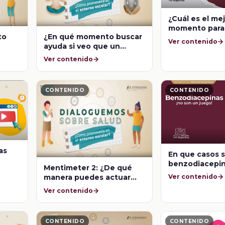
¿Cuál es el me
momento para 
to
¿En qué momento buscar
ayuda para al
Ver contenido
ayuda si veo que un
consume alco
mal
adolescente está
Ver contenido
teniendo conductas poco
habituales?
CONTENIDO
CONTENIDO
as
En que casos sí
benzodiacepi
Mentimeter 2: ¿De qué
manera puedes actuar
Ver contenido
deos
para disminuir la violencia
Ver contenido
escolar?
CONTENIDO
CONTENIDO