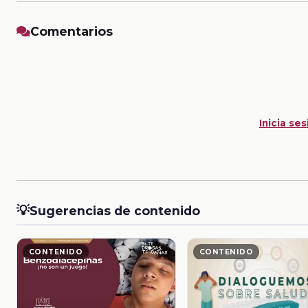
Comentarios
Inicia ses
💡
Sugerencias de contenido
CONTENIDO
CONTENIDO