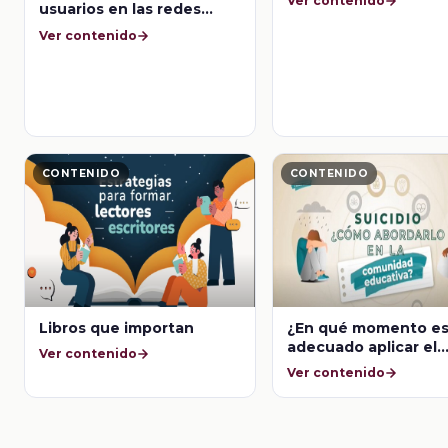
Ver contenido
usuarios en las redes
sociales
Ver contenido
CONTENIDO
CONTENIDO
Libros que importan
¿En qué momento e
adecuado aplicar el
Ver contenido
formato de detecció
Ver contenido
recepción de la
información y con q
frecuencia es
recomendable hacer