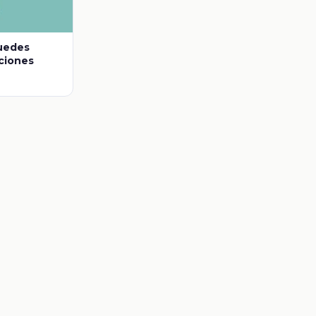
uedes
ciones