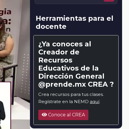
Herramientas para el
docente
¿Ya conoces al
Creador de
Recursos
Educativos de la
Dirección General
@prende.mx CREA ?
Crea recursos para tus clases.
Regístrate en la NEMD
aquí
.
Conoce al CREA