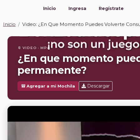
Inicio
Ingresa
Regístrate
Inicio
Video: ¿En Que Momento Puedes Volverte Con
📎 VIDEO · MP4
¿En que momento pued
permanente?
Descargar
🎒 Agregar a mi Mochila