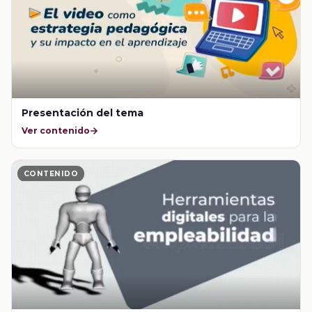
Presentación del tema
Ver contenido
CONTENIDO