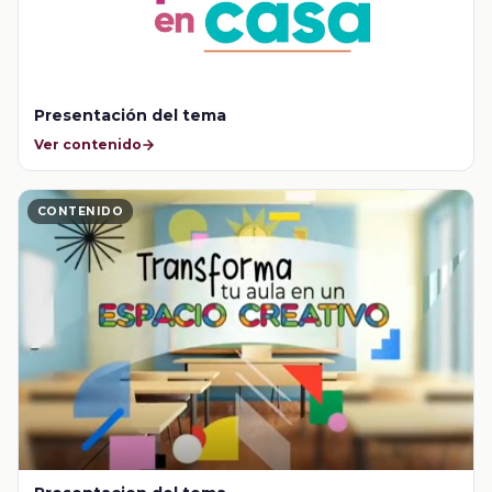
Presentación del tema
Ver contenido
CONTENIDO