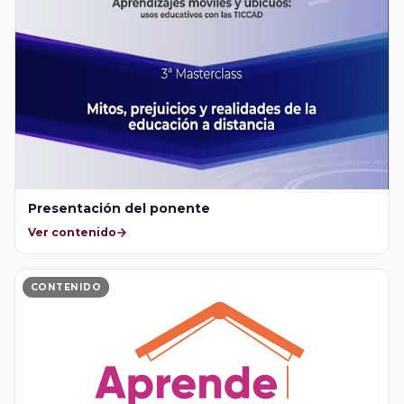
Presentación del ponente
Ver contenido
CONTENIDO