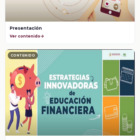
Presentación
Ver contenido
CONTENIDO