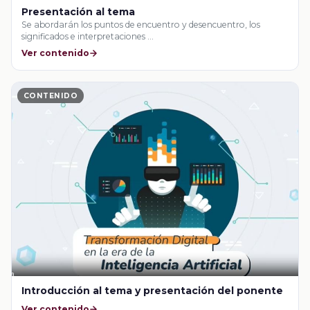
Presentación al tema
Se abordarán los puntos de encuentro y desencuentro, los
significados e interpretaciones …
Ver contenido
CONTENIDO
Introducción al tema y presentación del ponente
Ver contenido