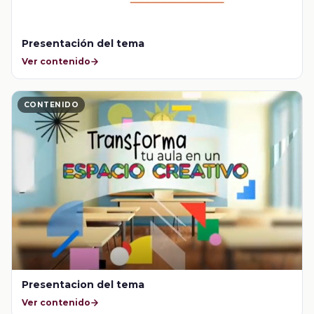
Presentación del tema
Ver contenido
CONTENIDO
Presentacion del tema
Ver contenido