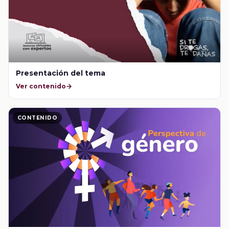
Presentación del tema
Ver contenido
CONTENIDO