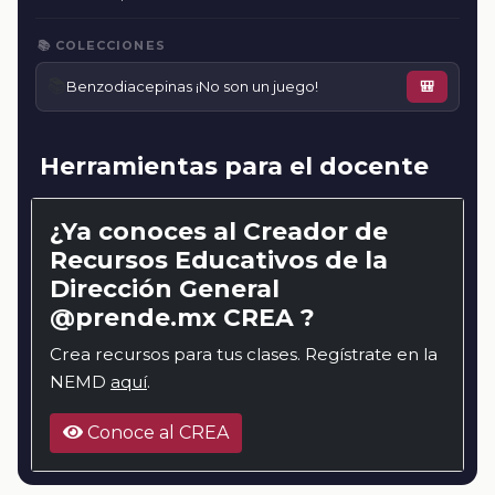
📚 COLECCIONES
📚
Benzodiacepinas ¡No son un juego!
🎒
Herramientas para el docente
¿Ya conoces al Creador de
Recursos Educativos de la
Dirección General
@prende.mx CREA ?
Crea recursos para tus clases. Regístrate en la
NEMD
aquí
.
Conoce al CREA