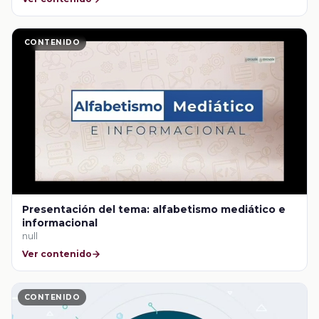
CONTENIDO
Presentación del tema: alfabetismo mediático e
informacional
null
Ver contenido
CONTENIDO