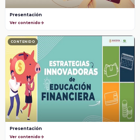
Presentación
Ver contenido
CONTENIDO
Presentación
Ver contenido