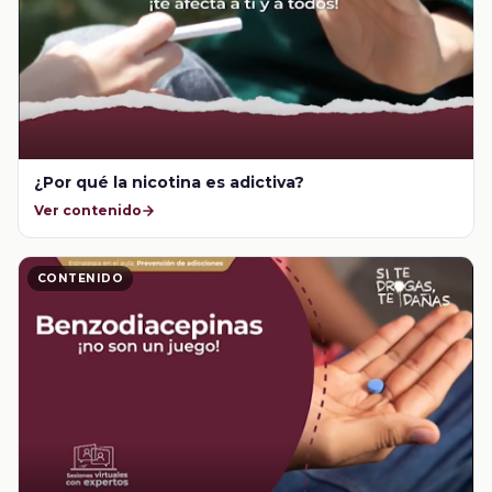
¿Por qué la nicotina es adictiva?
Ver contenido
CONTENIDO