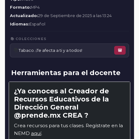
Formato:
MP4
Actualizado:
29 de Septiembre de 2025 a las 13:24
Idiomas:
Español
📚 COLECCIONES
📚
Tabaco. ¡Te afecta a ti y a todos!
🎒
Herramientas para el docente
¿Ya conoces al Creador de
Recursos Educativos de la
Dirección General
@prende.mx CREA ?
Crea recursos para tus clases. Regístrate en la
NEMD
aquí
.