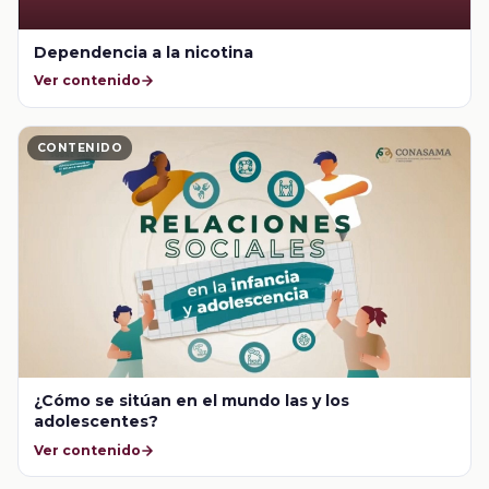
Dependencia a la nicotina
Ver contenido
CONTENIDO
¿Cómo se sitúan en el mundo las y los
adolescentes?
Ver contenido