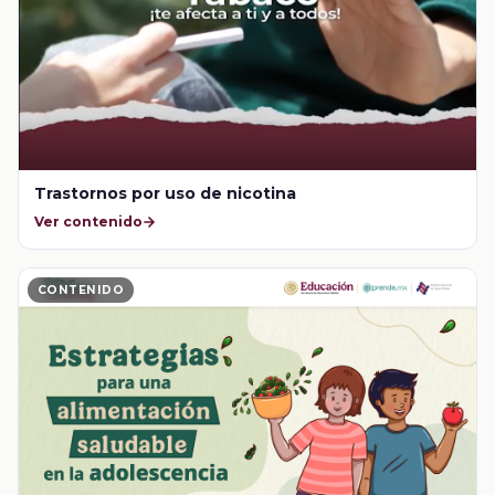
Trastornos por uso de nicotina
Ver contenido
CONTENIDO