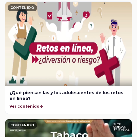
CONTENIDO
¿Qué piensan las y los adolescentes de los retos
en línea?
Ver contenido
CONTENIDO