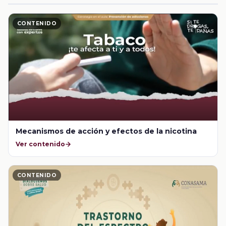
CONTENIDO
Mecanismos de acción y efectos de la nicotina
Ver contenido
CONTENIDO