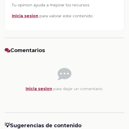
Tu opinion ayuda a mejorar los recursos
Inicia sesion
para valorar este contenido.
Comentarios
Inicia sesion
para dejar un comentario.
💡
Sugerencias de contenido