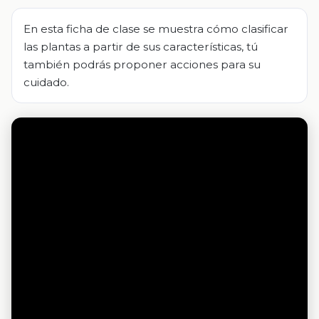
En esta ficha de clase se muestra cómo clasificar
las plantas a partir de sus características, tú
también podrás proponer acciones para su
cuidado.