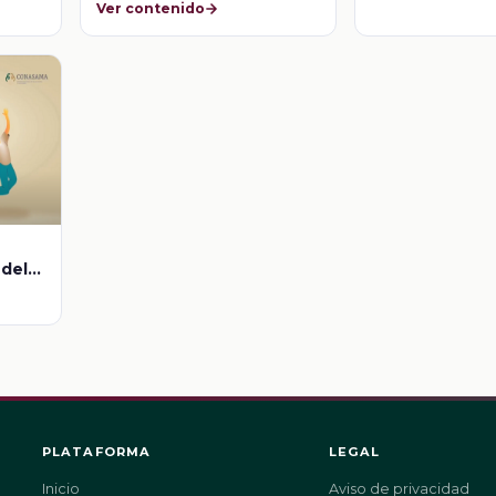
Ver contenido
 del
tro
PLATAFORMA
LEGAL
Inicio
Aviso de privacidad