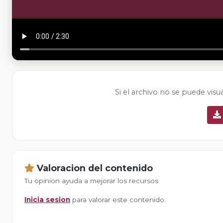
Si el archivo no se puede visu
Valoracion del contenido
Tu opinion ayuda a mejorar los recursos
Inicia sesion
para valorar este contenido.