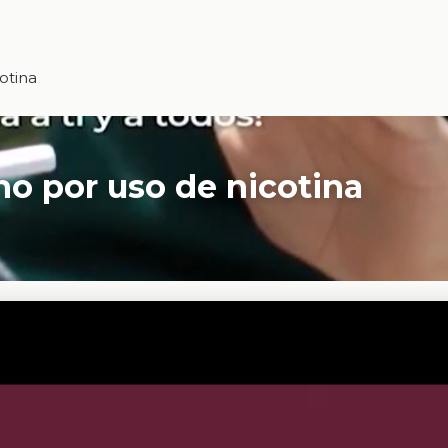
otina
no por uso de nicotina