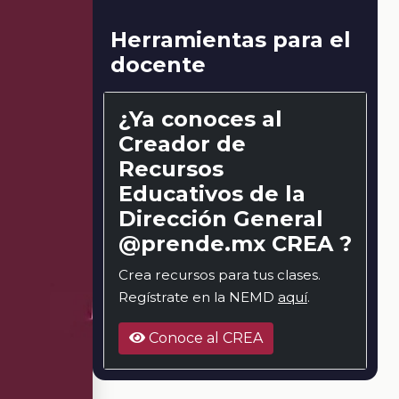
Herramientas para el
docente
¿Ya conoces al
Creador de
Recursos
Educativos de la
Dirección General
@prende.mx CREA ?
Crea recursos para tus clases.
Regístrate en la NEMD
aquí
.
Conoce al CREA