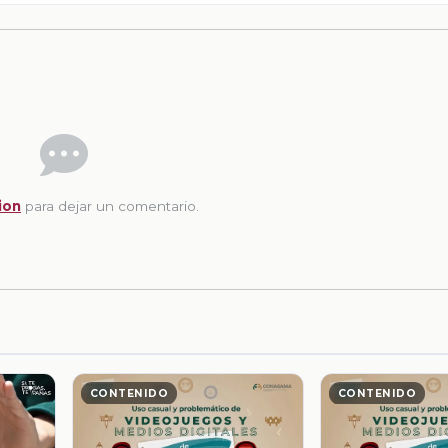
ion
para dejar un comentario.
CONTENIDO
CONTENIDO