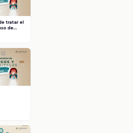
 tratar el
uso de
pinión del