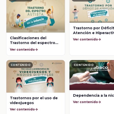
Trastorno por Défici
Atención e Hiperacti
(TDAH)
Clasificaciones del
Ver contenido
Trastorno del espectro
autista
Ver contenido
CONTENIDO
CONTENIDO
Dependencia a la ni
Trastornos por el uso de
Ver contenido
videojuegos
Ver contenido