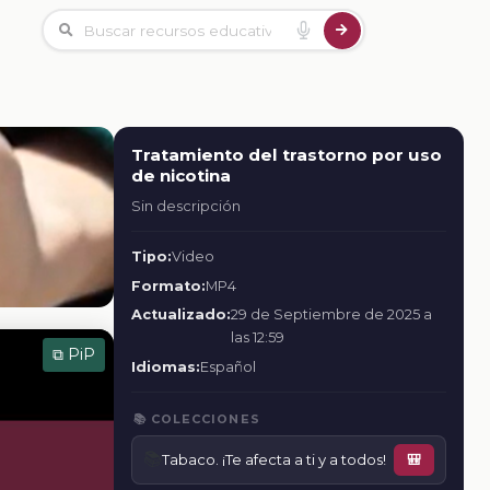
Tratamiento del trastorno por uso
de nicotina
Sin descripción
Tipo:
Video
Formato:
MP4
Actualizado:
29 de Septiembre de 2025 a
las 12:59
⧉ PiP
Idiomas:
Español
📚 COLECCIONES
📚
Tabaco. ¡Te afecta a ti y a todos!
🎒