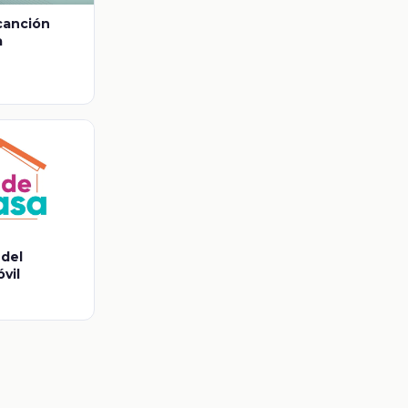
canción
a
del
vil