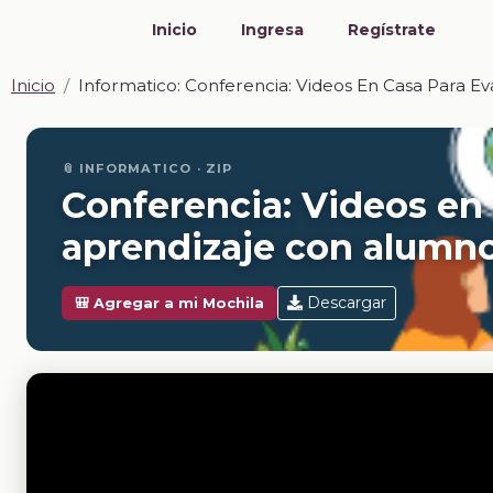
Inicio
Ingresa
Regístrate
Inicio
Informatico: Conferencia: Videos En Casa Para E
📎 INFORMATICO · ZIP
Conferencia: Videos en 
aprendizaje con alumno
Descargar
🎒 Agregar a mi Mochila