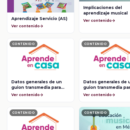
Implicaciones del
aprendizaje musical
Aprendizaje Servicio (AS)
Ver contenido
Ver contenido
CONTENIDO
CONTENIDO
Datos generales de un
Datos generales de 
guion transmedia para
guion transmedia pa
podcast
video
Ver contenido
Ver contenido
CONTENIDO
CONTENIDO