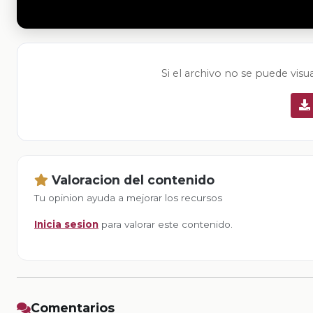
Si el archivo no se puede visu
Valoracion del contenido
Tu opinion ayuda a mejorar los recursos
Inicia sesion
para valorar este contenido.
Comentarios