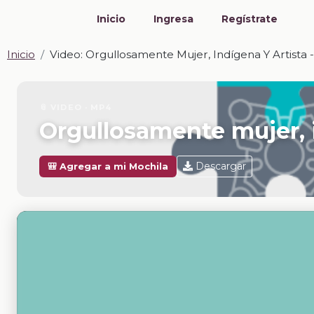
Inicio
Ingresa
Regístrate
Inicio
Video: Orgullosamente Mujer, Indígena Y Artista 
📎 VIDEO · MP4
Orgullosamente mujer, i
Descargar
🎒 Agregar a mi Mochila