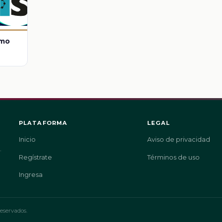
smo
PLATAFORMA
LEGAL
Inicio
Aviso de privacidad
.
Regístrate
Términos de uso
Ingresa
eservados.