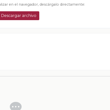
alizar en el navegador, descárgalo directamente:
Descargar archivo