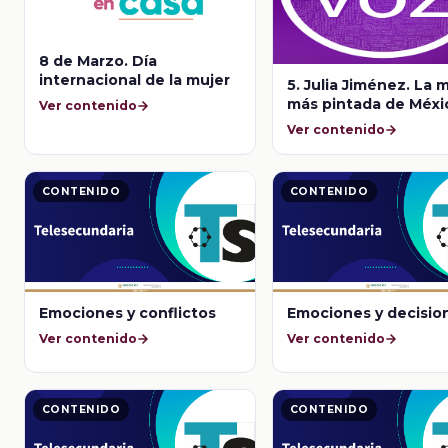
8 de Marzo. Día
internacional de la mujer
5. Julia Jiménez. La 
más pintada de Méxi
Ver contenido
Todas tenemos voz
Ver contenido
CONTENIDO
CONTENIDO
Emociones y conflictos
Emociones y decisio
Ver contenido
Ver contenido
CONTENIDO
CONTENIDO