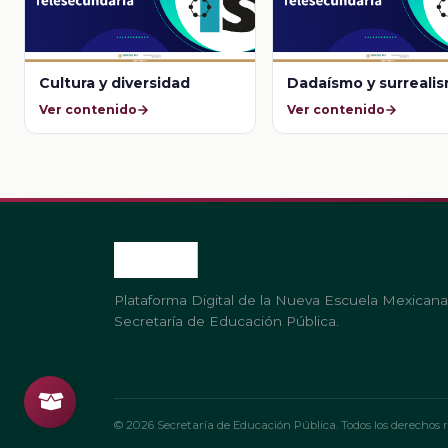
Cultura y diversidad
Dadaísmo y surreali
Ver contenido
Ver contenido
Plataforma Digital de la Nueva Escuela Mexicana
Secretaría de Educación Pública.
© 2026 Secretaría de Educación Pública. Todos los derechos r