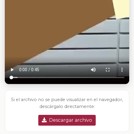
Si el archivo no se puede visualizar en el navegador,
descárgalo directamente:
Descargar archivo