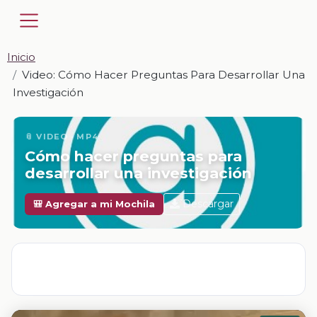
Inicio
Video: Cómo Hacer Preguntas Para Desarrollar Una
Investigación
📎 VIDEO · MP4
Cómo hacer preguntas para
desarrollar una investigación
Descargar
🎒 Agregar a mi Mochila