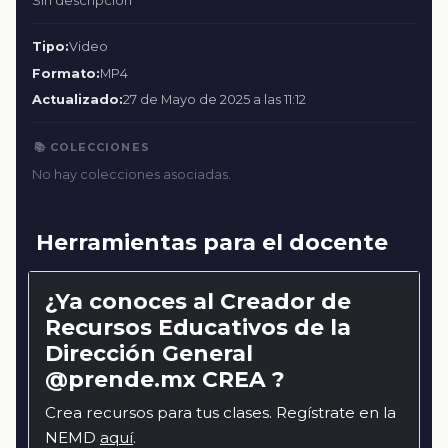
Sin descripción
Tipo:
Video
Formato:
MP4
Actualizado:
27 de Mayo de 2025 a las 11:12
📚 COLECCIONES
No hay colecciones asociadas.
Herramientas para el docente
¿Ya conoces al Creador de
Recursos Educativos de la
Dirección General
@prende.mx CREA ?
Crea recursos para tus clases. Regístrate en la
NEMD
aquí
.