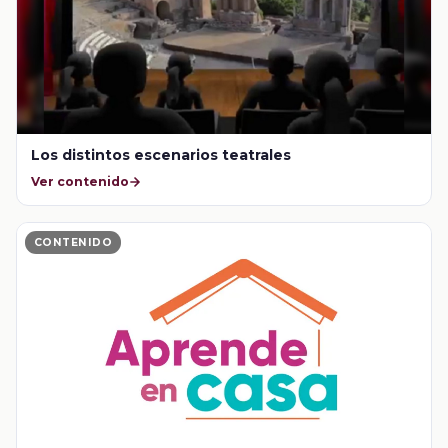
Los distintos escenarios teatrales
Ver contenido
CONTENIDO