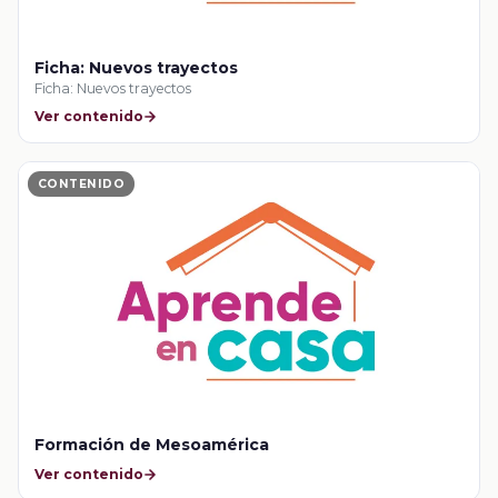
Ficha: Nuevos trayectos
Ficha: Nuevos trayectos
Ver contenido
CONTENIDO
Formación de Mesoamérica
Ver contenido