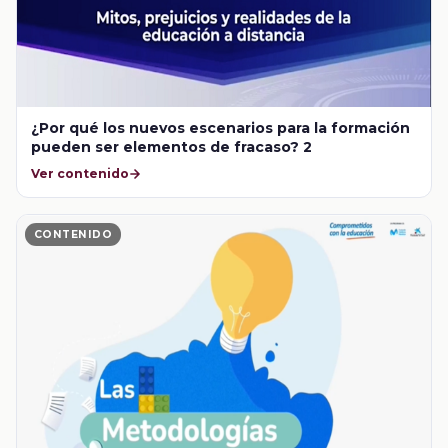
¿Por qué los nuevos escenarios para la formación
pueden ser elementos de fracaso? 2
Ver contenido
CONTENIDO