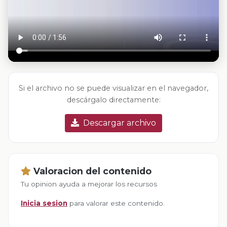
Si el archivo no se puede visualizar en el navegador,
descárgalo directamente:
Descargar archivo
Valoracion del contenido
Tu opinion ayuda a mejorar los recursos
Inicia sesion
para valorar este contenido.