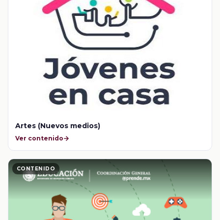
Artes (Nuevos medios)
Ver contenido
CONTENIDO