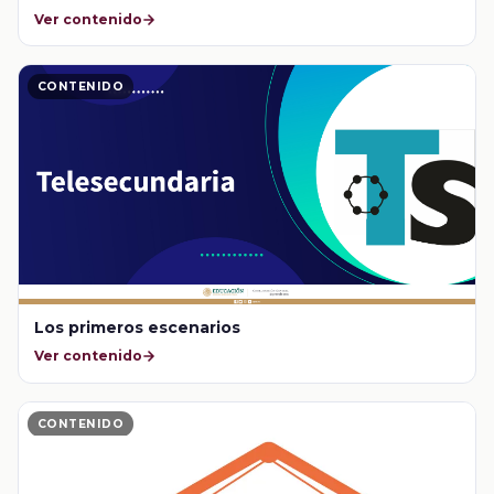
Ver contenido
CONTENIDO
Los primeros escenarios
Ver contenido
CONTENIDO