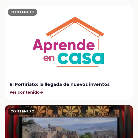
CONTENIDO
El Porfiriato: la llegada de nuevos inventos
Ver contenido
CONTENIDO