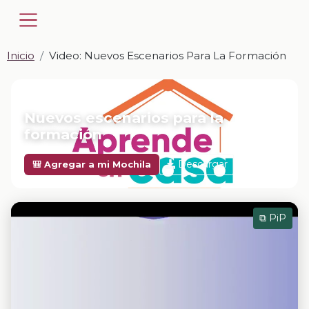
Inicio
Video: Nuevos Escenarios Para La Formación
📎 VIDEO · MP4
Nuevos escenarios para la
formación
Descargar
🎒 Agregar a mi Mochila
⧉ PiP