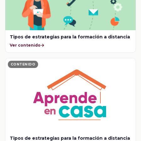
Tipos de estrategias para la formación a distancia
Ver contenido
CONTENIDO
Tipos de estrategias para la formación a distancia