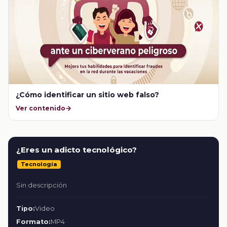
¿Cómo identificar un sitio web falso?
Ver contenido
¿Eres un adicto tecnológico?
Tecnología
Sin descripción
Tipo:
Video
Formato:
MP4