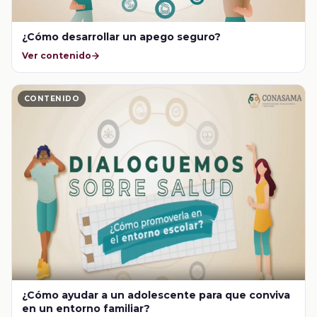
¿Cómo desarrollar un apego seguro?
Ver contenido
CONTENIDO
¿Cómo ayudar a un adolescente para que conviva
en un entorno familiar?