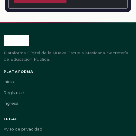
Plataforma Digital de la Nueva Escuela Mexicana. Secretaría
de Educación Pública.
PLATAFORMA
Inicio
Regístrate
Ingresa
LEGAL
Aviso de privacidad