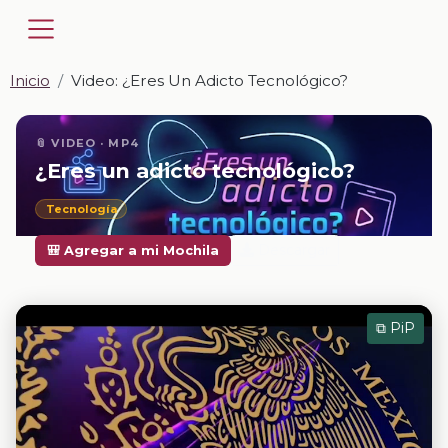
Inicio
Video: ¿Eres Un Adicto Tecnológico?
📎 VIDEO · MP4
¿Eres un adicto tecnológico?
Tecnología
Descargar
🎒 Agregar a mi Mochila
⧉ PiP