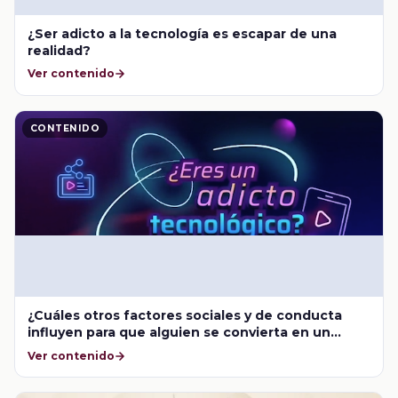
¿Ser adicto a la tecnología es escapar de una
realidad?
Ver contenido
CONTENIDO
¿Cuáles otros factores sociales y de conducta
influyen para que alguien se convierta en un
adicto digital?
Ver contenido