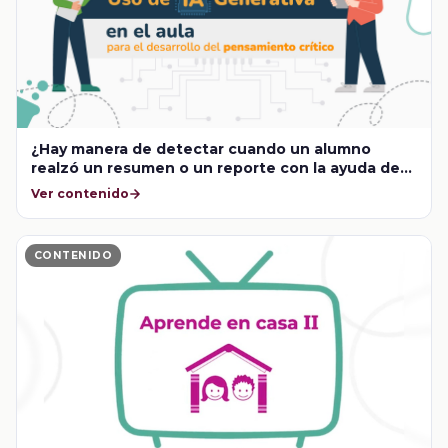
¿Hay manera de detectar cuando un alumno
realzó un resumen o un reporte con la ayuda de
IA?
Ver contenido
CONTENIDO