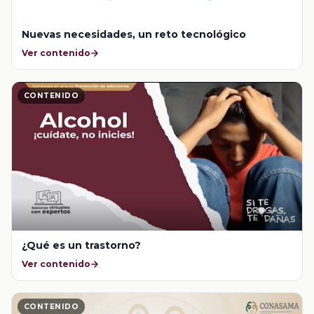
Nuevas necesidades, un reto tecnológico
Ver contenido
CONTENIDO
¿Qué es un trastorno?
Ver contenido
CONTENIDO