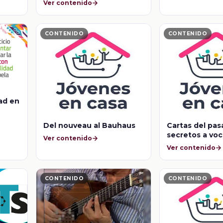
Ver contenido
CONTENIDO
CONTENIDO
tad en
Del nouveau al Bauhaus
Cartas del pas
secretos a vo
Ver contenido
Ver contenido
CONTENIDO
CONTENIDO