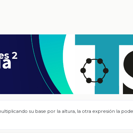
es 2
tiplicando su base por la altura, la otra expresión la po