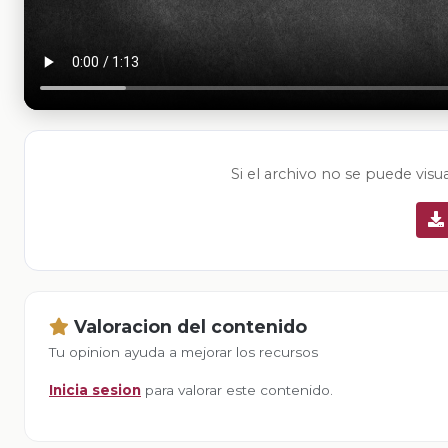
Si el archivo no se puede visu
Valoracion del contenido
Tu opinion ayuda a mejorar los recursos
Inicia sesion
para valorar este contenido.