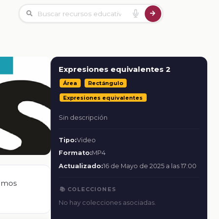
Expresiones equivalentes 2
Área
Rectángulo
Expresiones equivalentes
Sin descripción
Tipo:
Video
Formato:
MP4
Actualizado:
16 de Mayo de 2025 a las 17:00
demos
📚 COLECCIONES
No hay colecciones asociadas.