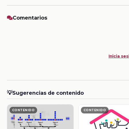
Comentarios
Inicia ses
💡
Sugerencias de contenido
CONTENIDO
CONTENIDO