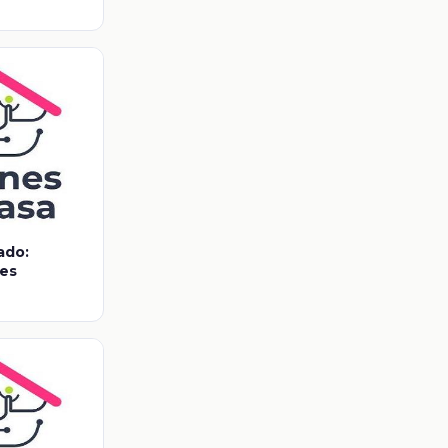
ado:
ces