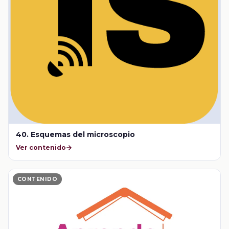
40. Esquemas del microscopio
Ver contenido
CONTENIDO