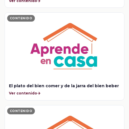
Ver contenido
CONTENIDO
El plato del bien comer y de la jarra del bien beber
Ver contenido
CONTENIDO