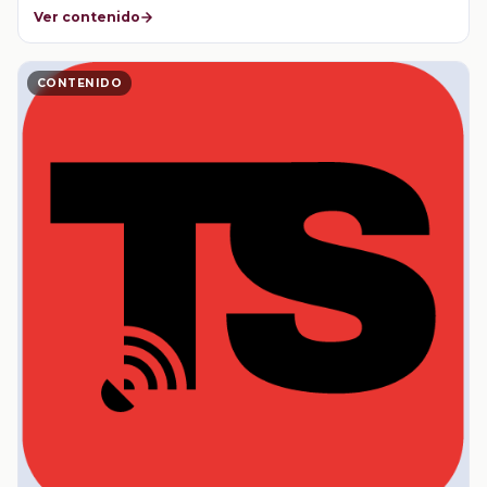
Ver contenido
CONTENIDO