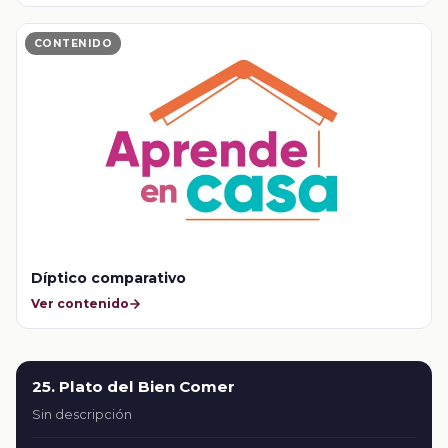
CONTENIDO
Díptico comparativo
Ver contenido
25. Plato del Bien Comer
Sin descripción