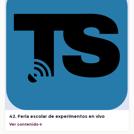
42. Feria escolar de experimentos en vivo
Ver contenido