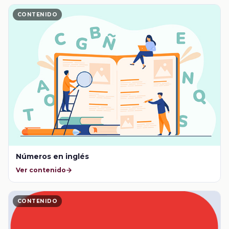
CONTENIDO
Números en inglés
Ver contenido
CONTENIDO