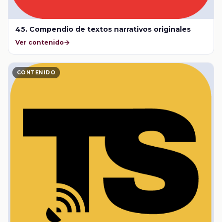
45. Compendio de textos narrativos originales
Ver contenido
CONTENIDO