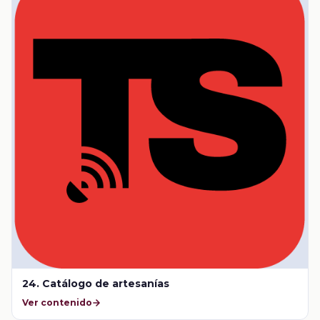
24. Catálogo de artesanías
Ver contenido