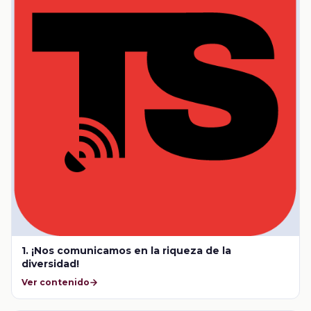
1. ¡Nos comunicamos en la riqueza de la
diversidad!
Ver contenido