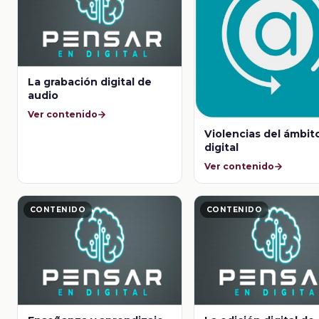
La grabación digital de
audio
Ver contenido
Violencias del ámbit
digital
Ver contenido
CONTENIDO
CONTENIDO