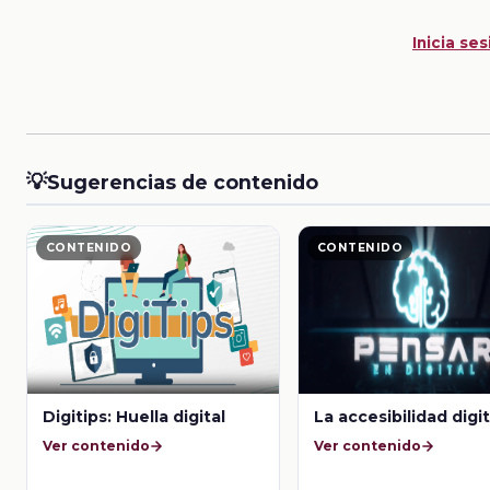
Inicia ses
💡
Sugerencias de contenido
CONTENIDO
CONTENIDO
La accesibilidad digit
Digitips: Huella digital
Ver contenido
Ver contenido