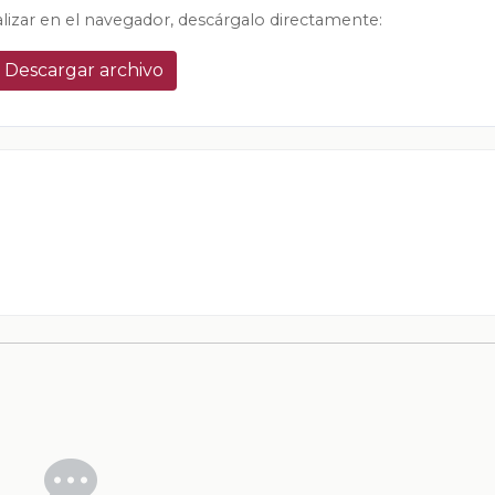
alizar en el navegador, descárgalo directamente:
Descargar archivo