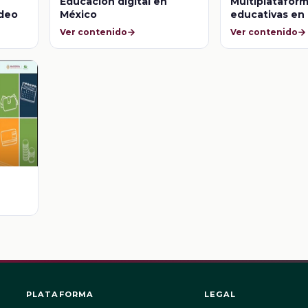
Educación digital en
Multiplataform
ideo
México
educativas en 
convergencia d
Ver contenido
Ver contenido
PLATAFORMA
LEGAL