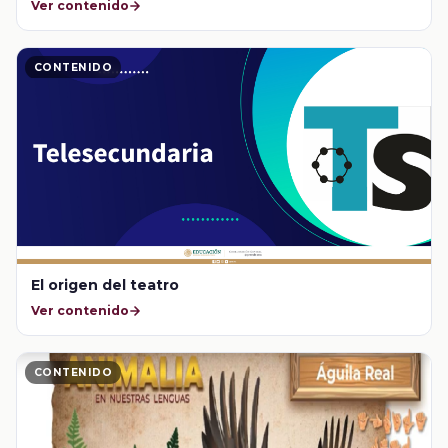
Ver contenido
CONTENIDO
El origen del teatro
Ver contenido
CONTENIDO