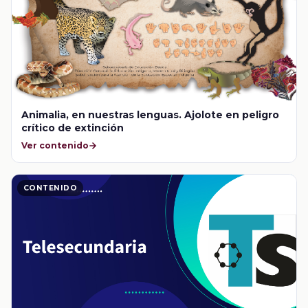
Animalia, en nuestras lenguas. Ajolote en peligro
crítico de extinción
Ver contenido
CONTENIDO