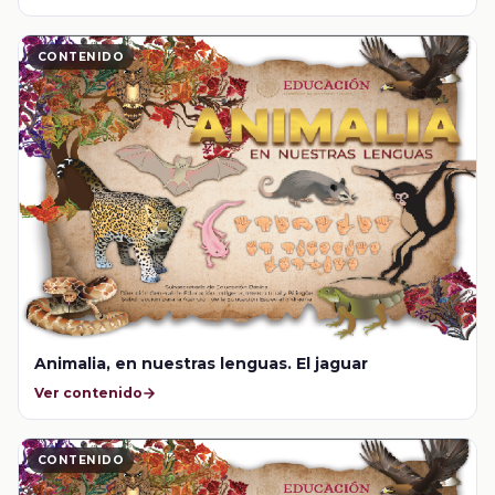
CONTENIDO
Animalia, en nuestras lenguas. El jaguar
Ver contenido
CONTENIDO