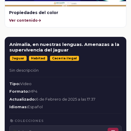
Propiedades del color
Ver contenido
Animalia, en nuestras lenguas. Amenazas a la
supervivencia del jaguar
Jaguar
Habitad
Cacería ilegal
Sin descripción
Tipo:
Video
Formato:
MP4
Actualizado:
6 de Febrero de 2025 a las 17:37
Idiomas:
Español
📚 COLECCIONES