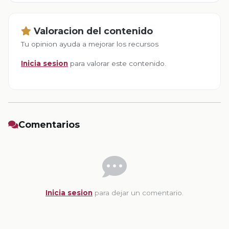
Valoracion del contenido
Tu opinion ayuda a mejorar los recursos
Inicia sesion
para valorar este contenido.
Comentarios
Inicia sesion
para dejar un comentario.